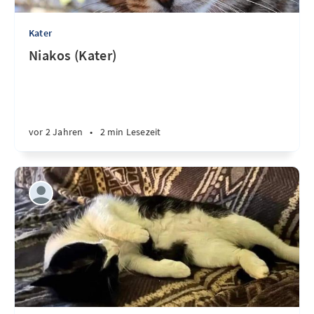
Kater
Niakos (Kater)
vor 2 Jahren
•
2 min Lesezeit