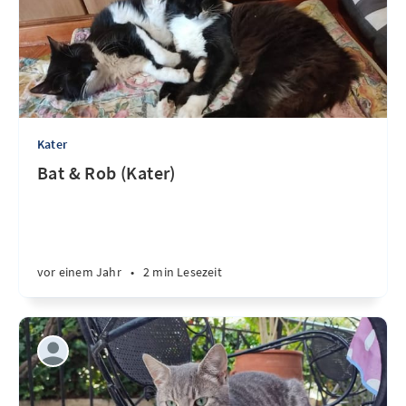
Kater
Bat & Rob (Kater)
vor einem Jahr
•
2 min Lesezeit