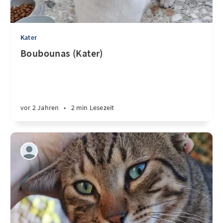
Kater
Boubounas (Kater)
vor 2 Jahren
•
2 min Lesezeit