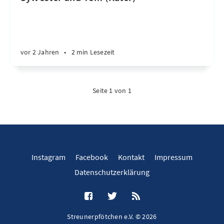
vor 2 Jahren
•
2 min Lesezeit
Seite 1 von 1
Instagram
Facebook
Kontakt
Impressum
Datenschutzerklärung
Streunerpfötchen e.V. © 2026