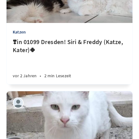
Katzen
❣️in 01099 Dresden! Siri & Freddy (Katze,
Kater)🍀
vor 2 Jahren
•
2 min Lesezeit