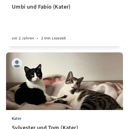
Umbi und Fabio (Kater)
vor 2 Jahren
•
2 min Lesezeit
Kater
Sylvester und Tom (Kater)