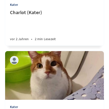
Kater
Charlot (Kater)
vor 2 Jahren
•
2 min Lesezeit
Kater