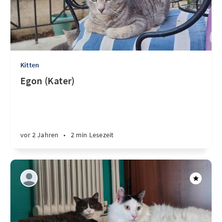
Kitten
Egon (Kater)
vor 2 Jahren
•
2 min Lesezeit