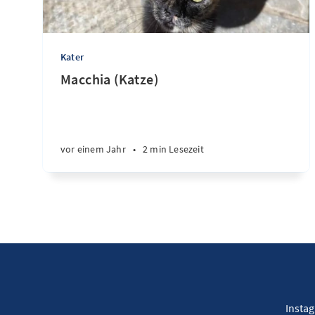
Kater
Macchia (Katze)
vor einem Jahr
•
2 min Lesezeit
Insta