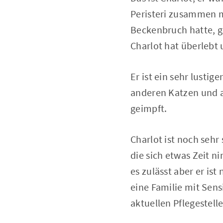
Peristeri zusammen m
Beckenbruch hatte, ge
Charlot hat überlebt 
Er ist ein sehr lustig
anderen Katzen und a
geimpft.
Charlot ist noch seh
die sich etwas Zeit n
es zulässt aber er is
eine Familie mit Sens
aktuellen Pflegestell