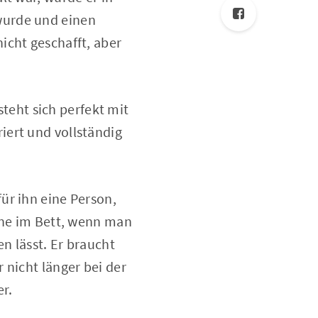
wurde und einen
icht geschafft, aber
steht sich perfekt mit
iert und vollständig
ür ihn eine Person,
erne im Bett, wenn man
n lässt. Er braucht
 nicht länger bei der
er.