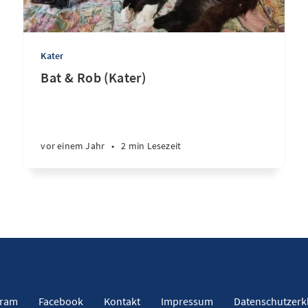
Kater
Bat & Rob (Kater)
vor einem Jahr
•
2 min Lesezeit
gram
Facebook
Kontakt
Impressum
Datenschutzerk