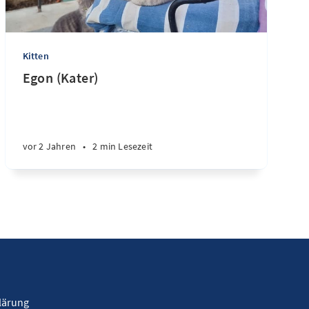
Kitten
Egon (Kater)
vor 2 Jahren
•
2 min Lesezeit
lärung