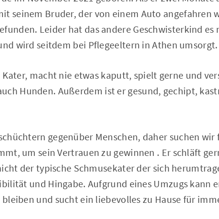
it seinem Bruder, der von einem Auto angefahren 
funden. Leider hat das andere Geschwisterkind es n
und wird seitdem bei Pflegeeltern in Athen umsorgt.
er Kater, macht nie etwas kaputt, spielt gerne und ver
uch Hunden. Außerdem ist er gesund, gechipt, kastr
r schüchtern gegenüber Menschen, daher suchen wir f
immt, um sein Vertrauen zu gewinnen . Er schläft g
t nicht der typische Schmusekater der sich herumtrage
ibilität und Hingabe. Aufgrund eines Umzugs kann er
e bleiben und sucht ein liebevolles zu Hause für imm