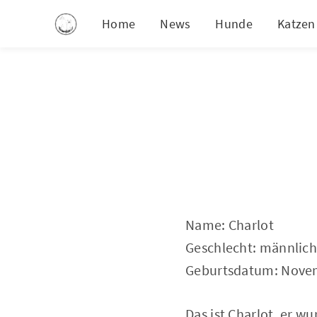
Home
News
Hunde
Katzen
Name: Charlot
Geschlecht: männlich
Geburtsdatum: Nove
Das ist Charlot, er w