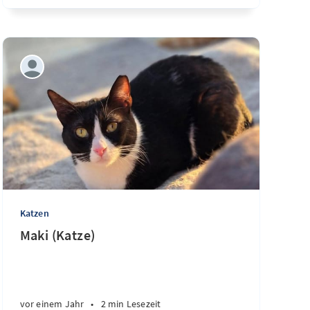
Katzen
Maki (Katze)
vor einem Jahr
•
2 min Lesezeit