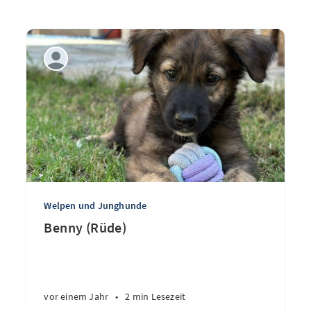
Welpen und Junghunde
Benny (Rüde)
vor einem Jahr
•
2 min Lesezeit