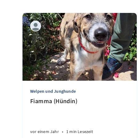
Welpen und Junghunde
Fiamma (Hündin)
vor einem Jahr
•
1 min Lesezeit