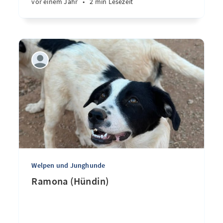
vor einem Jahr
•
2 min Lesezeit
Welpen und Junghunde
Ramona (Hündin)