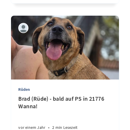
Rüden
Brad (Rüde) - bald auf PS in 21776
Wanna!
vor einem Jahr
•
2 min Lesezeit