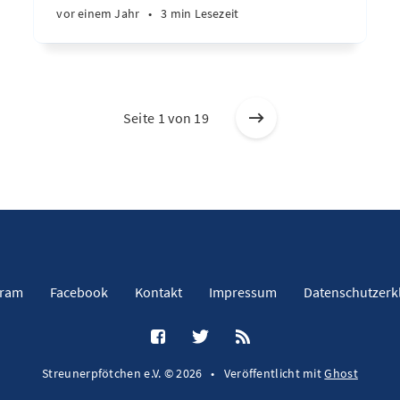
vor einem Jahr
•
3 min Lesezeit
Seite 1 von 19
gram
Facebook
Kontakt
Impressum
Datenschutzerk
Streunerpfötchen e.V. © 2026
•
Veröffentlicht mit
Ghost