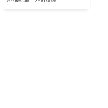
vor einem Jahr
•
2 min Lesezeit