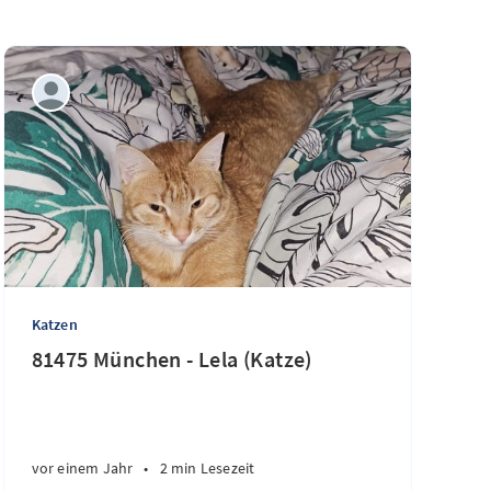
Katzen
81475 München - Lela (Katze)
vor einem Jahr
•
2 min Lesezeit