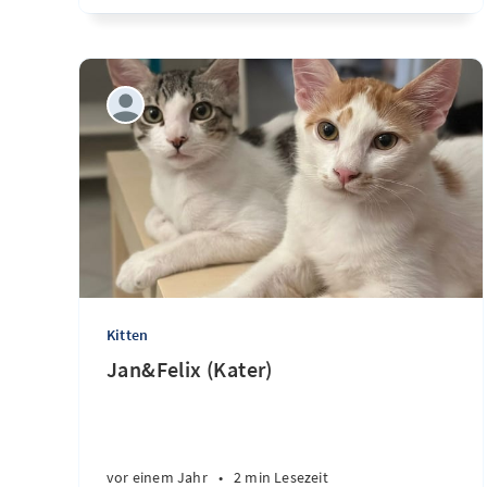
Kitten
Jan&Felix (Kater)
vor einem Jahr
•
2 min Lesezeit