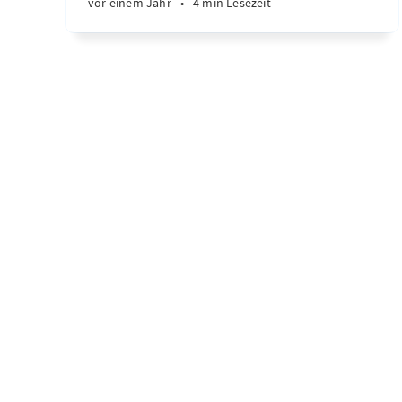
vor einem Jahr
•
4 min Lesezeit