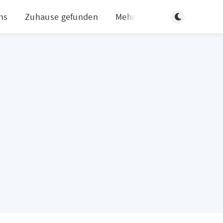
Dunklen Modus
ns
Zuhause gefunden
Mehr