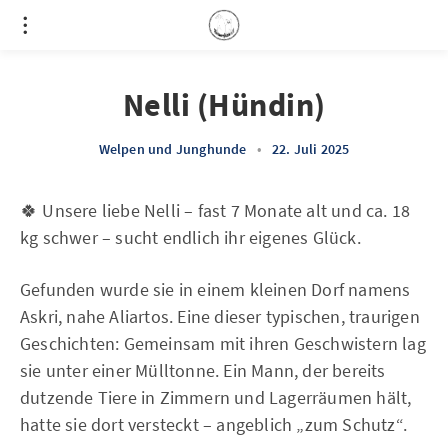
Nelli (Hündin)
Welpen und Junghunde
•
22. Juli 2025
🍀 Unsere liebe Nelli – fast 7 Monate alt und ca. 18
kg schwer – sucht endlich ihr eigenes Glück.
Gefunden wurde sie in einem kleinen Dorf namens
Askri, nahe Aliartos. Eine dieser typischen, traurigen
Geschichten: Gemeinsam mit ihren Geschwistern lag
sie unter einer Mülltonne. Ein Mann, der bereits
dutzende Tiere in Zimmern und Lagerräumen hält,
hatte sie dort versteckt – angeblich „zum Schutz“.