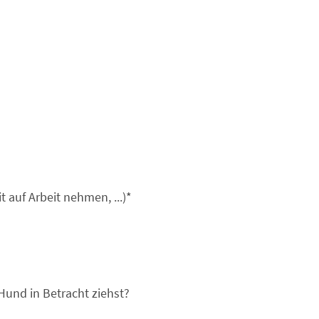
auf Arbeit nehmen, ...)
*
Hund in Betracht ziehst?