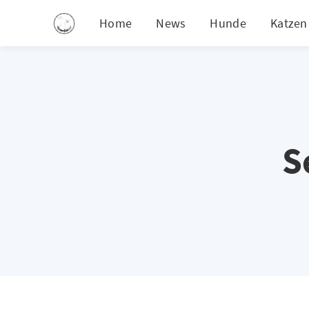
Home
News
Hunde
Katzen
S