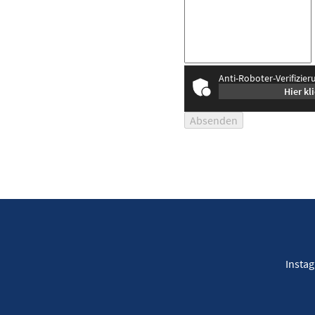
Anti-Roboter-Verifizier
Hier kl
Absenden
Insta