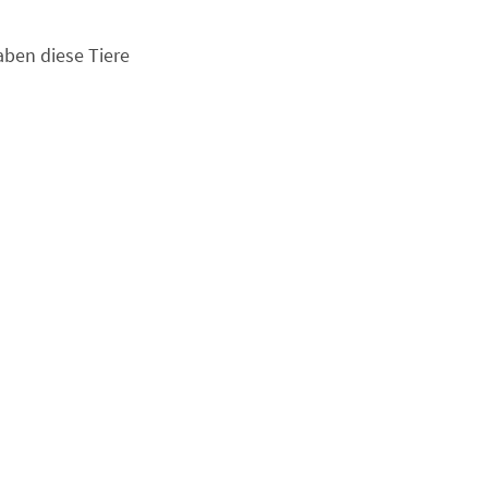
aben diese Tiere