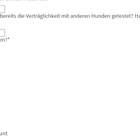
bereits die Verträglichkeit mit anderen Hunden getestet? H
en?
*
äunt