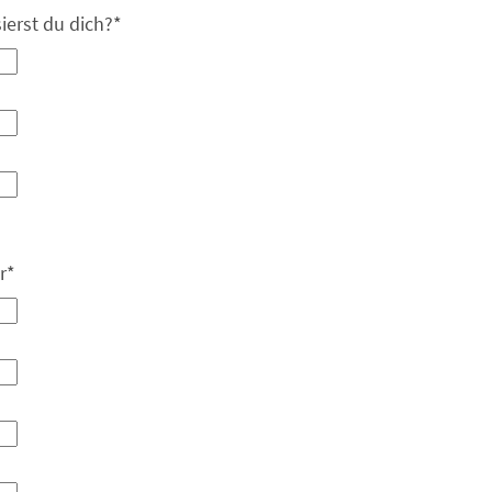
ierst du dich?
*
r
*