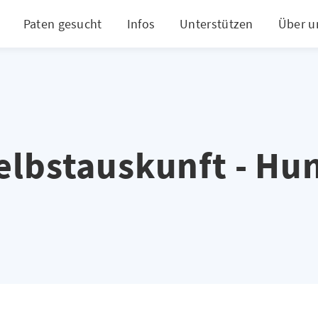
Paten gesucht
Infos
Unterstützen
Über u
elbstauskunft - Hu