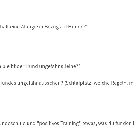
halt eine Allergie in Bezug auf Hunde?
*
h bleibt der Hund ungefähr alleine?
*
undes ungefähr aussehen? (Schlafplatz, welche Regeln, mit 
Hundeschule und "positives Training" etwas, was du für den 