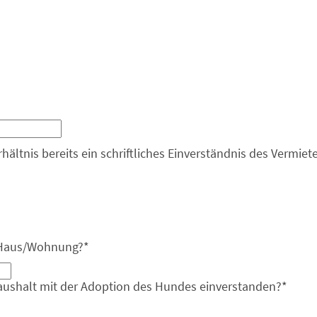
hältnis bereits ein schriftliches Einverständnis des Vermiet
e Haus/Wohnung?
*
aushalt mit der Adoption des Hundes einverstanden?
*