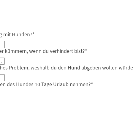
ng mit Hunden?
*
er kümmern, wenn du verhindert bist?
*
iches Problem, weshalb du den Hund abgeben wollen würde
effen des Hundes 10 Tage Urlaub nehmen?
*