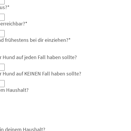
aus?
*
erreichbar?
*
 frühestens bei dir einziehen?
*
r Hund auf jeden Fall haben sollte?
r Hund auf KEINEN Fall haben sollte?
em Haushalt?
 in deinem Haushalt?