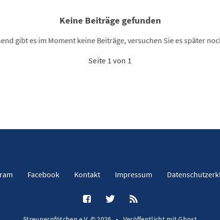
Keine Beiträge gefunden
end gibt es im Moment keine Beiträge, versuchen Sie es später noc
Seite 1 von 1
gram
Facebook
Kontakt
Impressum
Datenschutzerk
Streunerpfötchen e.V. © 2026
•
Veröffentlicht mit
Ghost