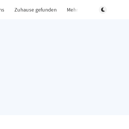
Dunklen Modus
ns
Zuhause gefunden
Mehr