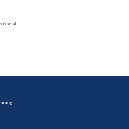
h einmal.
lärung