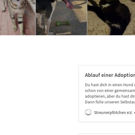
Ablauf einer Adoptio
Du hast dich in einen Hund 
schon von einer gemeinsame
adoptieren, aber du hast d
Dann fülle unseren Selbsta
Streunerpfötchen e.V.