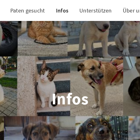
Paten gesucht
Infos
Unterstützen
Über u
Infos