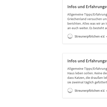
Infos und Erfahrung
Allgemeine Tipps/Erfahrun
Griechenland versuchen uns
berichten. Alles was wir an
an euch weiter. Es besteht a
Streunerpfötchen e.V.
Infos und Erfahrungs
Allgemeine Tipps/Erfahrungs
Haus leben sollen. Keine der
dass Katzen, die draußen l
sie zweimal täglich gefütte
Streunerpfötchen e.V.