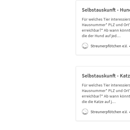
Selbstauskunft - Hun
Für welches Tier interessi
Hausnummer* PLZ und Ort* 
erreichbar?* Ab wann könnte
die der Hund auf jed…
Streunerpfötchen e.V.
Selbstauskunft - Kat
Für welches Tier interessi
Hausnummer* PLZ und Ort* 
erreichbar?* Ab wann könnte
die die Katze auf j…
Streunerpfötchen e.V.