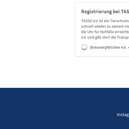
Registrierung bei TAS
TASSO e.V. ist ein Tierschut
schnell wieder zu seinem Ha
die Uhr für Notfälle erreich
e.V. und gibt dort die Tran
Streunerpfötchen e.V.
Insta