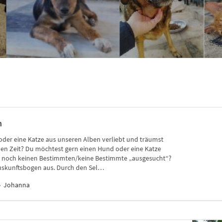
n
oder eine Katze aus unseren Alben verliebt und träumst
n Zeit? Du möchtest gern einen Hund oder eine Katze
ir noch keinen Bestimmten/keine Bestimmte „ausgesucht“?
uskunftsbogen aus. Durch den Sel…
Johanna