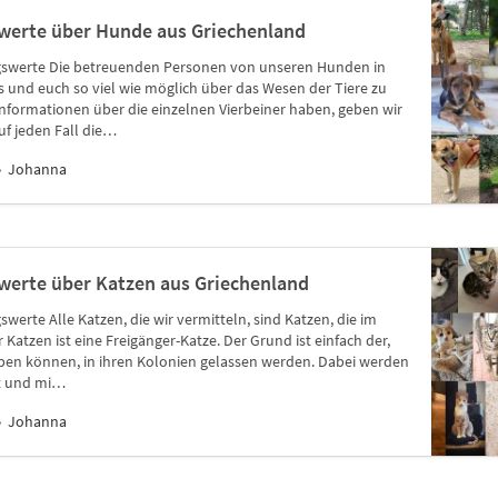
swerte über Hunde aus Griechenland
gswerte Die betreuenden Personen von unseren Hunden in
 und euch so viel wie möglich über das Wesen der Tiere zu
 Informationen über die einzelnen Vierbeiner haben, geben wir
uf jeden Fall die…
Johanna
werte über Katzen aus Griechenland
werte Alle Katzen, die wir vermitteln, sind Katzen, die im
 Katzen ist eine Freigänger-Katze. Der Grund ist einfach der,
eben können, in ihren Kolonien gelassen werden. Dabei werden
rt und mi…
Johanna