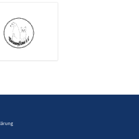
lärung