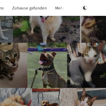
Dunklen Modus
ns
Zuhause gefunden
Mehr