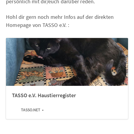
persönlich mit dir/euch darüber reden.
Hohl dir gern noch mehr Infos auf der direkten
Homepage von TASSO e.V. :
TASSO e.V. Haustierregister
TASSO.NET