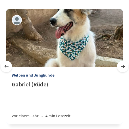
Welpen und Junghunde
Gabriel (Rüde)
vor einem Jahr
•
4 min Lesezeit