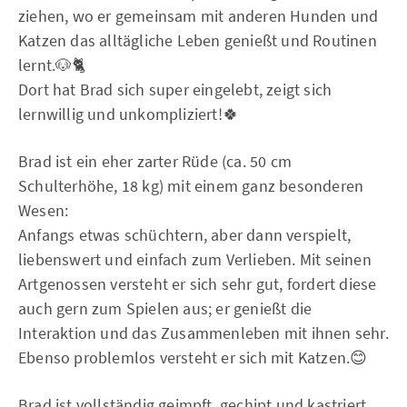
ziehen, wo er gemeinsam mit anderen Hunden und
Katzen das alltägliche Leben genießt und Routinen
lernt.🐶🐈
Dort hat Brad sich super eingelebt, zeigt sich
lernwillig und unkompliziert!🍀
Brad ist ein eher zarter Rüde (ca. 50 cm
Schulterhöhe, 18 kg) mit einem ganz besonderen
Wesen:
Anfangs etwas schüchtern, aber dann verspielt,
liebenswert und einfach zum Verlieben. Mit seinen
Artgenossen versteht er sich sehr gut, fordert diese
auch gern zum Spielen aus; er genießt die
Interaktion und das Zusammenleben mit ihnen sehr.
Ebenso problemlos versteht er sich mit Katzen.😊
Brad ist vollständig geimpft, gechipt und kastriert.