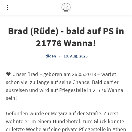
Brad (Rüde) - bald auf PS in
21776 Wanna!
Rüden
•
18. Aug. 2025
🖤 Unser Brad – geboren am 26.05.2018 – wartet
schon viel zu lange auf seine Chance. Bald darf er
ausreisen und wird auf Pflegestelle in 21776 Wanna
sein!
Gefunden wurde er Megara auf der Straße. Zuerst
wohnte er im einem Hundehotel, zum Glück konnte
er letzte Woche auf eine private Pflegestelle in Athen