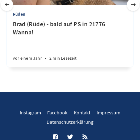
Rüden
Brad (Rüde) - bald auf PS in 21776
Wanna!
vor einem Jahr
•
2 min Lesezeit
Instagram
Facebook
Kontakt
Impressum
Datenschutzerklärung