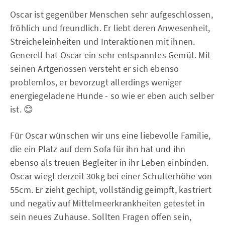
Oscar ist gegenüber Menschen sehr aufgeschlossen,
fröhlich und freundlich. Er liebt deren Anwesenheit,
Streicheleinheiten und Interaktionen mit ihnen.
Generell hat Oscar ein sehr entspanntes Gemüt. Mit
seinen Artgenossen versteht er sich ebenso
problemlos, er bevorzugt allerdings weniger
energiegeladene Hunde - so wie er eben auch selber
ist. 😊
Für Oscar wünschen wir uns eine liebevolle Familie,
die ein Platz auf dem Sofa für ihn hat und ihn
ebenso als treuen Begleiter in ihr Leben einbinden.
Oscar wiegt derzeit 30kg bei einer Schulterhöhe von
55cm. Er zieht gechipt, vollständig geimpft, kastriert
und negativ auf Mittelmeerkrankheiten getestet in
sein neues Zuhause. Sollten Fragen offen sein,