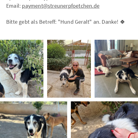
Email:
payment@streunerpfoetchen.de
Bitte gebt als Betreff: "Hund Geralt" an. Danke! 🍀