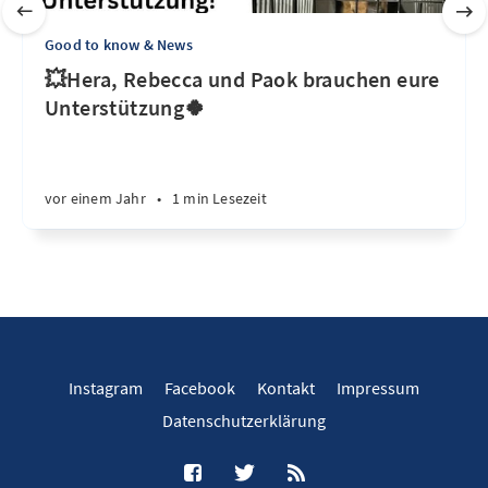
Good to know & News
💥Hera, Rebecca und Paok brauchen eure
Unterstützung🍀
vor einem Jahr
•
1 min Lesezeit
Instagram
Facebook
Kontakt
Impressum
Datenschutzerklärung