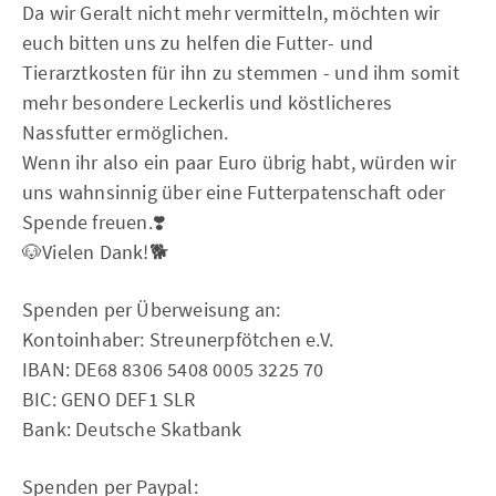
Da wir Geralt nicht mehr vermitteln, möchten wir
euch bitten uns zu helfen die Futter- und
Tierarztkosten für ihn zu stemmen - und ihm somit
mehr besondere Leckerlis und köstlicheres
Nassfutter ermöglichen.
Wenn ihr also ein paar Euro übrig habt, würden wir
uns wahnsinnig über eine Futterpatenschaft oder
Spende freuen.❣️
🐶Vielen Dank!🐕
Spenden per Überweisung an:
Kontoinhaber: Streunerpfötchen e.V.
IBAN: DE68 8306 5408 0005 3225 70
BIC: GENO DEF1 SLR
Bank: Deutsche Skatbank
Spenden per Paypal: