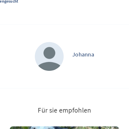
tengesucht
Johanna
Für sie empfohlen