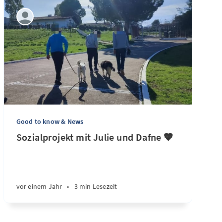
Good to know & News
Sozialprojekt mit Julie und Dafne 🧡
vor einem Jahr
•
3 min Lesezeit