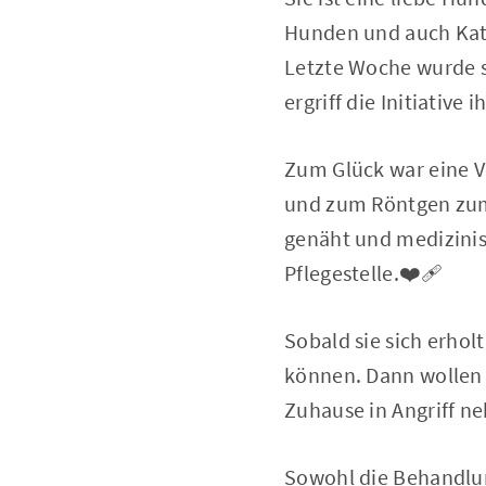
Hunden und auch Kat
Letzte Woche wurde s
ergriff die Initiative
Zum Glück war eine V
und zum Röntgen zum 
genäht und medizinisc
Pflegestelle.❤️‍🩹
Sobald sie sich erhol
können. Dann wollen 
Zuhause in Angriff n
Sowohl die Behandlung