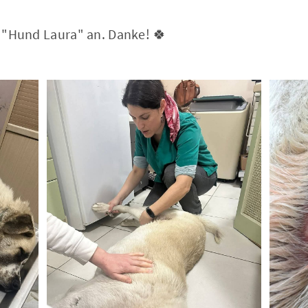
f: "Hund Laura" an. Danke! 🍀