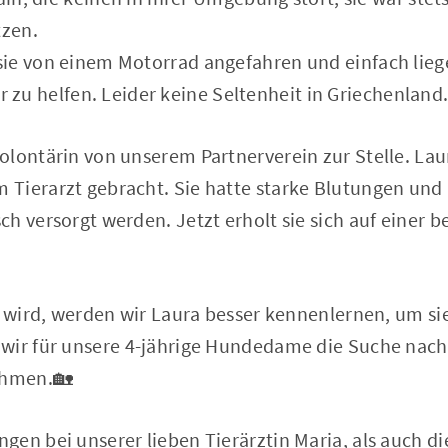
zen.
ie von einem Motorrad angefahren und einfach lieg
 ihr zu helfen. Leider keine Seltenheit in Griechenland
olontärin von unserem Partnerverein zur Stelle. Lau
Tierarzt gebracht. Sie hatte starke Blutungen und 
h versorgt werden. Jetzt erholt sie sich auf einer b
t wird, werden wir Laura besser kennenlernen, um si
wir für unsere 4-jährige Hundedame die Suche nac
ehmen.🏡
en bei unserer lieben Tierärztin Maria, als auch die