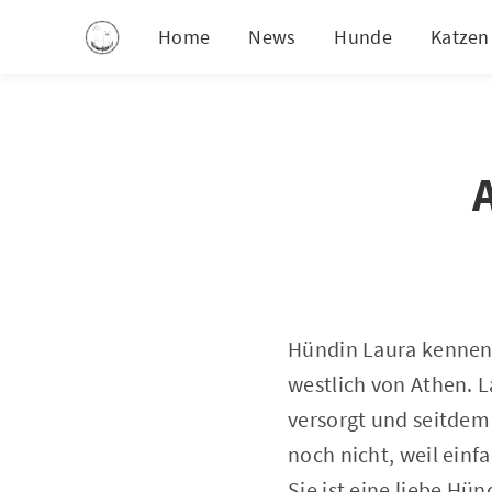
Home
News
Hunde
Katzen
Hündin Laura kennen w
westlich von Athen. 
versorgt und seitdem 
noch nicht, weil einfa
Sie ist eine liebe Hün