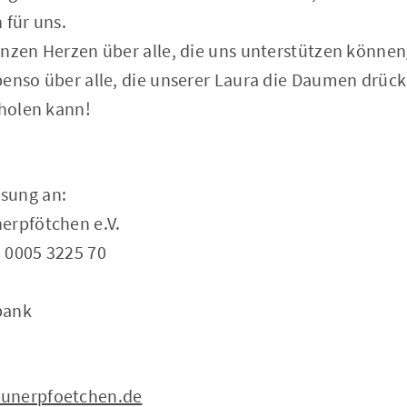
 für uns.
anzen Herzen über alle, die uns unterstützen könne
enso über alle, die unserer Laura die Daumen drücke
rholen kann!
sung an:
erpfötchen e.V.
 0005 3225 70
bank
unerpfoetchen.de