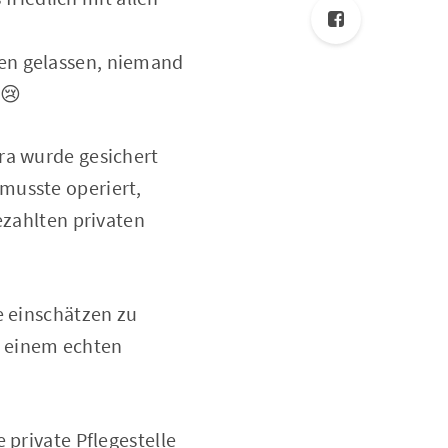
en gelassen, niemand
.😢
ra wurde gesichert
musste operiert,
ezahlten privaten
e einschätzen zu
h einem echten
 private Pflegestelle