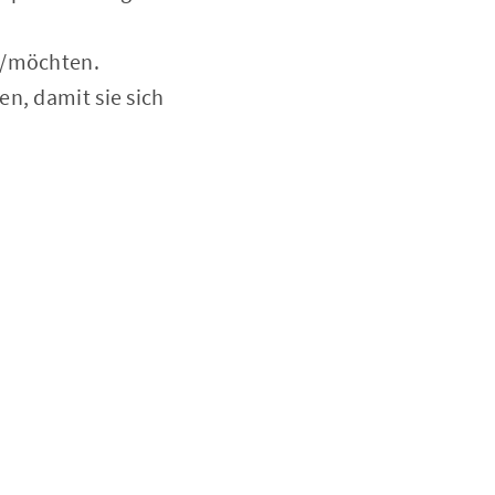
n/möchten.
n, damit sie sich