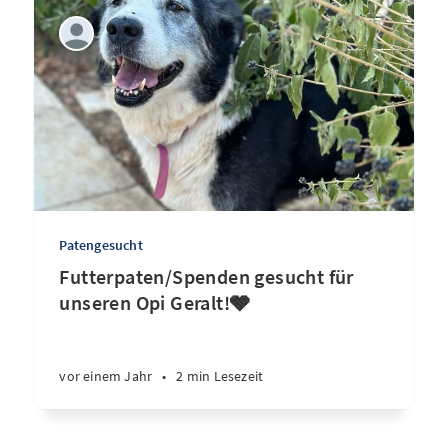
Patengesucht
Futterpaten/Spenden gesucht für
unseren Opi Geralt!🩶
vor einem Jahr
•
2 min Lesezeit