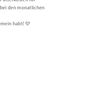
t bei den monatlichen
gemein habt! 🩷