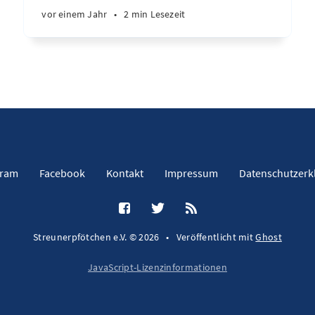
vor einem Jahr
•
2 min Lesezeit
gram
Facebook
Kontakt
Impressum
Datenschutzerk
Streunerpfötchen e.V. © 2026
•
Veröffentlicht mit
Ghost
JavaScript-Lizenzinformationen