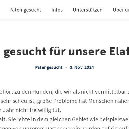
Paten gesucht
Infos
Unterstützen
Über u
 gesucht für unsere Ela
Patengesucht
•
3. Nov. 2024
ehört zu den Hunden, die wir als nicht vermittelbar
ina sehr scheu ist, große Probleme hat Menschen näh
Jahr nicht freiwillig tut.
e alt. Sie lebte in dem gleichen Gebiet wie beispiels
innen von unserem Partnerverein wurden auf sie Auf