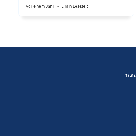
vor einem Jahr
•
1 min Lesezeit
Insta