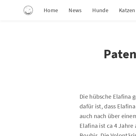
Home
News
Hunde
Katzen
Paten
Die hübsche Elafina g
dafür ist, dass Elaf
auch nach über einem 
Elafina ist ca 4 Jahr
Boubis. Die Volontär