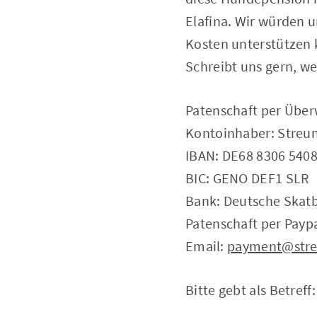
Elafina. Wir würden u
Kosten unterstützen 
Schreibt uns gern, we
Patenschaft per Über
Kontoinhaber: Streun
IBAN: DE68 8306 5408
BIC: GENO DEF1 SLR
Bank: Deutsche Skat
Patenschaft per Paypa
Email:
payment@stre
Bitte gebt als Betreff