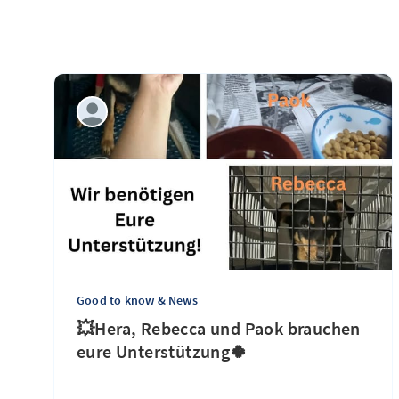
Good to know & News
💥Hera, Rebecca und Paok brauchen
eure Unterstützung🍀