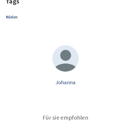
Tags
Rüden
Johanna
Für sie empfohlen