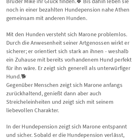
Bruder Mike ihr Glück finden.🍀 Bis dahin leben sie
noch in einer bezahlten Hundepension nahe Athen
gemeinsam mit anderen Hunden.
Mit den Hunden versteht sich Marone problemlos.
Durch die Anwesenheit seiner Artgenossen wirkt er
sicherer; er orientiert sich stark an ihnen - weshalb
ein Zuhause mit bereits vorhandenem Hund perfekt
für ihn wäre. Er zeigt sich generell als unterwürfiger
Hund.🐕
Gegenüber Menschen zeigt sich Marone anfangs
zurückhaltend, genießt dann aber auch
Streicheleinheiten und zeigt sich mit seinem
liebevollen Charakter.
In der Hundepension zeigt sich Marone entspannt
und sicher. Sobald er die Hundepension verlässt,