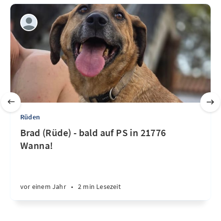
Rüden
Brad (Rüde) - bald auf PS in 21776
Wanna!
vor einem Jahr
•
2 min Lesezeit