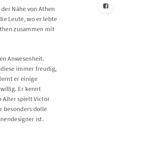
n der Nähe von Athen
ie Leute, wo er lebte
n Athen zusammen mit
ren Anwesenheit.
 diese immer freudig,
ernt er einige
illig. Er kennt
Alter spielt Victor
r besonders dolle
nnendesigner ist.