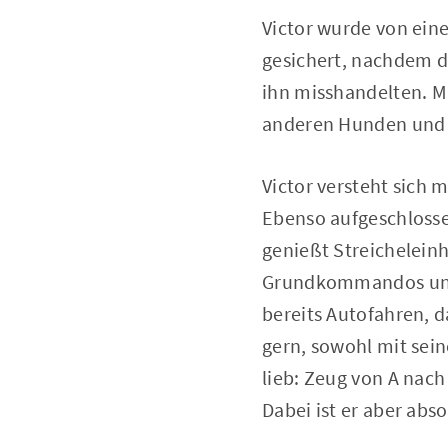
Victor wurde von eine
gesichert, nachdem d
ihn misshandelten. Mi
anderen Hunden und 
Victor versteht sich
Ebenso aufgeschlosse
genießt Streichelein
Grundkommandos und da
bereits Autofahren, da
gern, sowohl mit sei
lieb: Zeug von A nach
Dabei ist er aber abs