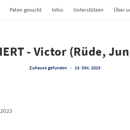
Paten gesucht
Infos
Unterstützen
Über u
ERT - Victor (Rüde, Ju
Zuhause gefunden
•
13. Okt. 2023
.2023