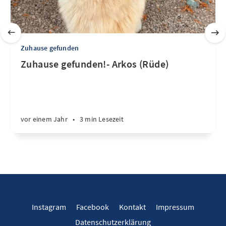
Zuhause gefunden
Zuhause gefunden!- Arkos (Rüde)
vor einem Jahr
•
3 min Lesezeit
Instagram
Facebook
Kontakt
Impressum
Datenschutzerklärung