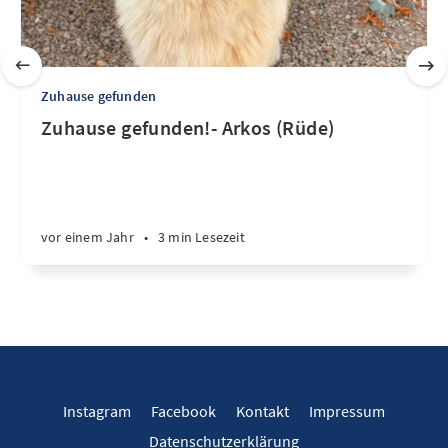
Zuhause gefunden
Zuhause gefunden!- Arkos (Rüde)
vor einem Jahr
•
3 min Lesezeit
Instagram
Facebook
Kontakt
Impressum
Datenschutzerklärung