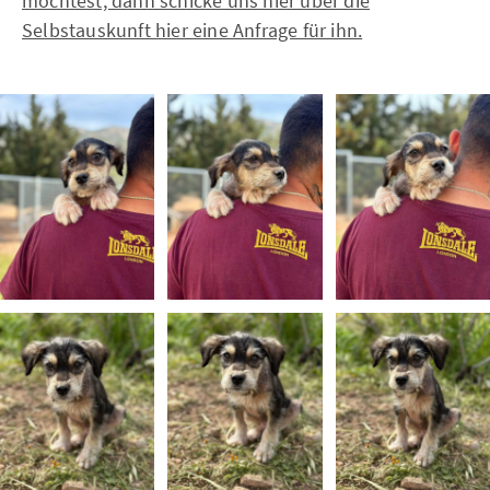
möchtest, dann schicke uns hier über die
Selbstauskunft hier eine Anfrage für ihn.