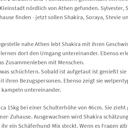
r Kleinstadt nördlich von Athen gefunden. Sylvester,
ause finden - jetzt sollen Shakira, Soraya, Stevie un
legestelle nahe Athen lebt Shakira mit ihren Gesch
ernen dort den Umgang untereinander. Ebenso erle
das Zusammenleben mit Menschen.
twas schüchtern. Sobald ist aufgetaut ist genießt sie
mit ihren Bezugspersonen. Ebenso zeigt sie welpenty
nd kampeln untereinander.
 ca 15kg bei einer Schulterhöhe von 46cm. Sie zieht
mmer-Zuhause. Ausgewachsen wird Shakira schätzun
 ihr ein Schäferhund-Mix steckt. Wenn es Fragen gib