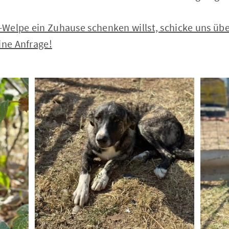
Welpe ein Zuhause schenken willst, schicke uns übe
ine Anfrage!