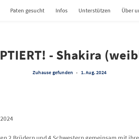
Paten gesucht
Infos
Unterstützen
Über u
TIERT! - Shakira (weib
Zuhause gefunden
•
1. Aug. 2024
.2024
ren 2 Brüdern und 4 Schwestern gemeinsam mit ihr