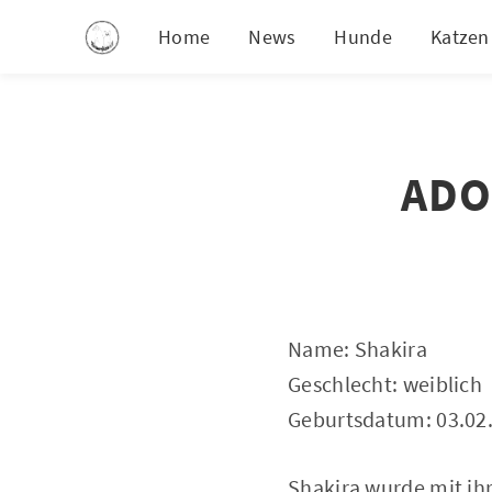
Home
News
Hunde
Katzen
ADOP
Name: Shakira
Geschlecht: weiblich
Geburtsdatum: 03.02
Shakira wurde mit ih