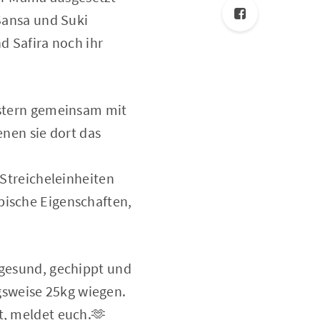
 Sansa und Suki
d Safira noch ihr
wistern gemeinsam mit
nen sie dort das
 Streicheleinheiten
pische Eigenschaften,
 gesund, gechippt und
gsweise 25kg wiegen.
t, meldet euch.🫶