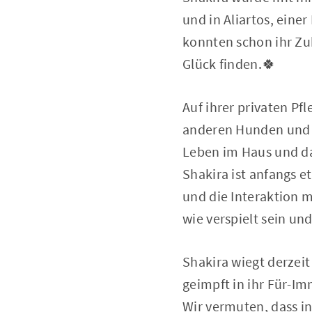
und in Aliartos, eine
konnten schon ihr Zuh
Glück finden.🍀
Auf ihrer privaten Pf
anderen Hunden und l
Leben im Haus und 
Shakira ist anfangs e
und die Interaktion 
wie verspielt sein u
Shakira wiegt derzeit
geimpft in ihr Für-I
Wir vermuten, dass in