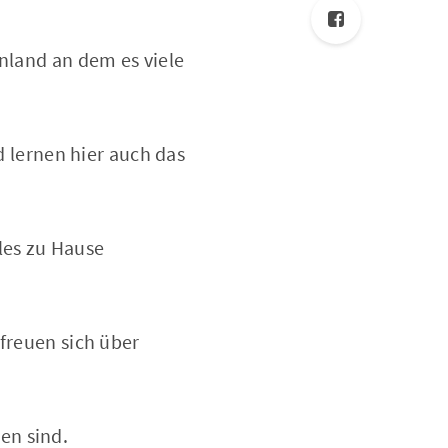
enland an dem es viele
d lernen hier auch das
les zu Hause
 freuen sich über
en sind.