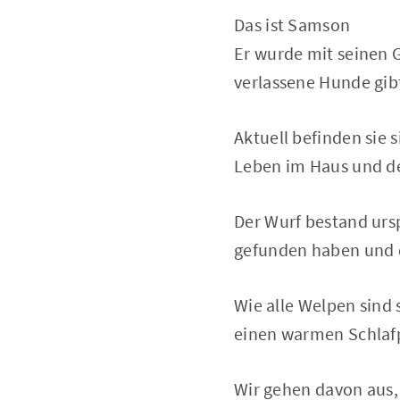
Das ist Samson
Er wurde mit seinen G
verlassene Hunde gib
Aktuell befinden sie s
Leben im Haus und de
Der Wurf bestand ursp
gefunden haben und d
Wie alle Welpen sind 
einen warmen Schlafpl
Wir gehen davon aus,