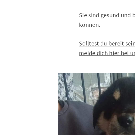
Sie sind gesund und 
können.
Solltest du bereit se
melde dich hier bei u