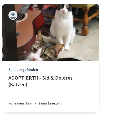
Zuhause gefunden
ADOPTIERT!! - Sid & Dolores
(Katzen)
vor einem Jahr
•
2 min Lesezeit