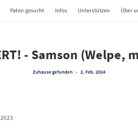
Paten gesucht
Infos
Unterstützen
Über u
RT! - Samson (Welpe, m
Zuhause gefunden
•
2. Feb. 2024
.2023