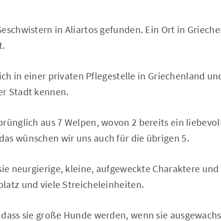
eschwistern in Aliartos gefunden. Ein Ort in Griech
t.
ich in einer privaten Pflegestelle in Griechenland un
r Stadt kennen.
rünglich aus 7 Welpen, wovon 2 bereits ein liebevol
as wünschen wir uns auch für die übrigen 5.
sie neurgierige, kleine, aufgeweckte Charaktere und
atz und viele Streicheleinheiten.
 dass sie große Hunde werden, wenn sie ausgewachs