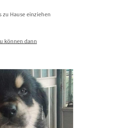
s zu Hause einziehen
 zu können dann