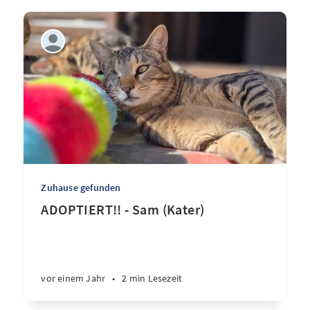
Zuhause gefunden
ADOPTIERT!! - Sam (Kater)
vor einem Jahr
•
2 min Lesezeit