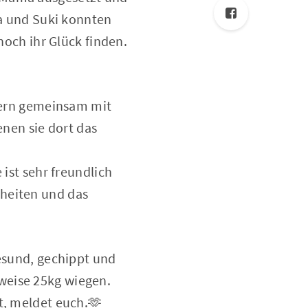
sa und Suki konnten
noch ihr Glück finden.
stern gemeinsam mit
nen sie dort das
 ist sehr freundlich
nheiten und das
gesund, gechippt und
weise 25kg wiegen.
t, meldet euch.🫶