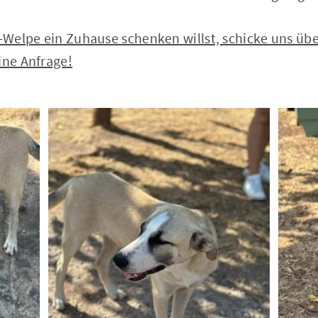
Welpe ein Zuhause schenken willst, schicke uns übe
ine Anfrage!