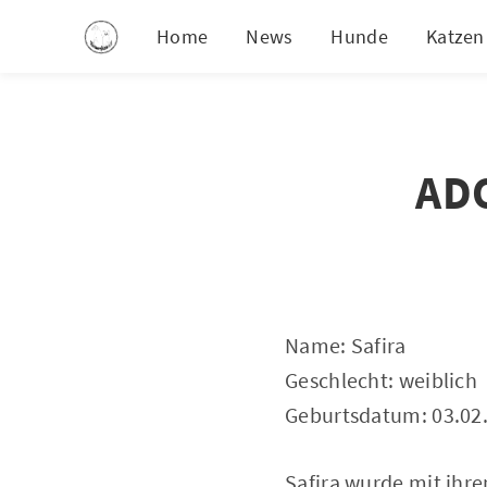
Home
News
Hunde
Katzen
ADO
Name: Safira
Geschlecht: weiblich
Geburtsdatum: 03.02
Safira wurde mit ihr