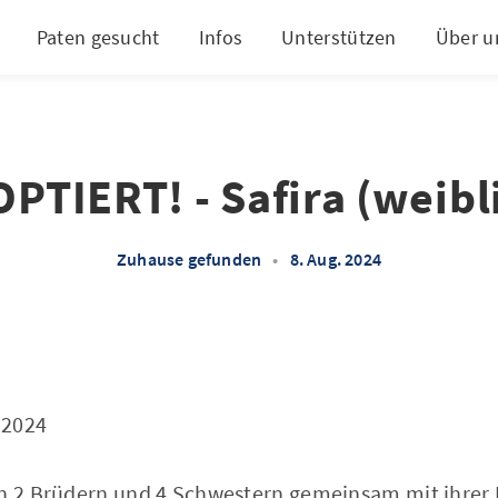
Paten gesucht
Infos
Unterstützen
Über u
PTIERT! - Safira (weibl
Zuhause gefunden
•
8. Aug. 2024
.2024
en 2 Brüdern und 4 Schwestern gemeinsam mit ihre