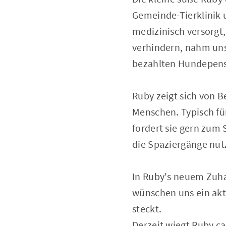
Gemeinde-Tierklinik 
medizinisch versorgt,
verhindern, nahm unse
bezahlten Hundepens
Ruby zeigt sich von 
Menschen. Typisch für
fordert sie gern zum 
die Spaziergänge nut
In Ruby's neuem Zuhau
wünschen uns ein akti
steckt.
Derzeit wiegt Ruby ca