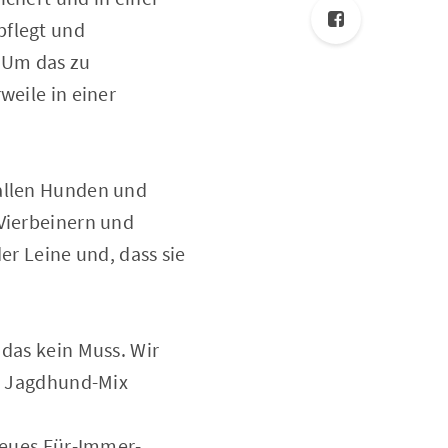
pflegt und
. Um das zu
weile in einer
 allen Hunden und
 Vierbeinern und
er Leine und, dass sie
 das kein Muss. Wir
in Jagdhund-Mix
 neues Für-Immer-