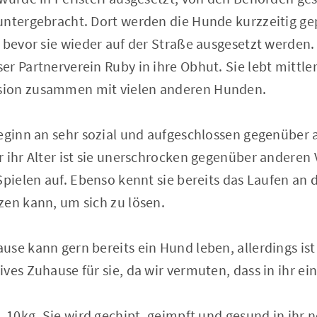
untergebracht. Dort werden die Hunde kurzzeitig ge
 bevor sie wieder auf der Straße ausgesetzt werden
r Partnerverein Ruby in ihre Obhut. Sie lebt mittler
ion zusammen mit vielen anderen Hunden.
Beginn an sehr sozial und aufgeschlossen gegenüber
 ihr Alter ist sie unerschrocken gegenüber anderen
Spielen auf. Ebenso kennt sie bereits das Laufen an d
zen kann, um sich zu lösen.
se kann gern bereits ein Hund leben, allerdings ist
ves Zuhause für sie, da wir vermuten, dass in ihr e
. 10kg. Sie wird gechipt, geimpft und gesund in ihr