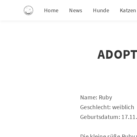
Home
News
Hunde
Katzen
ADOPTI
Name: Ruby
Geschlecht: weiblich
Geburtsdatum: 17.11
Die kleine süße Ruby 