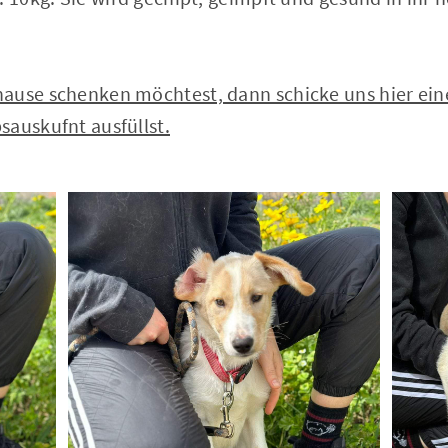
ause schenken möchtest, dann schicke uns hier eine 
sauskufnt ausfüllst.