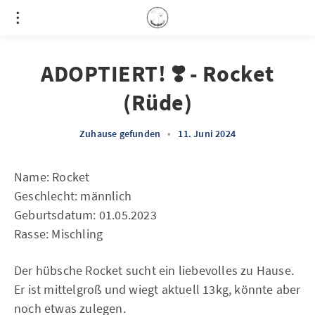
ADOPTIERT! ❣️ - Rocket
(Rüde)
Zuhause gefunden
•
11. Juni 2024
Name: Rocket
Geschlecht: männlich
Geburtsdatum: 01.05.2023
Rasse: Mischling
Der hübsche Rocket sucht ein liebevolles zu Hause.
Er ist mittelgroß und wiegt aktuell 13kg, könnte aber
noch etwas zulegen.