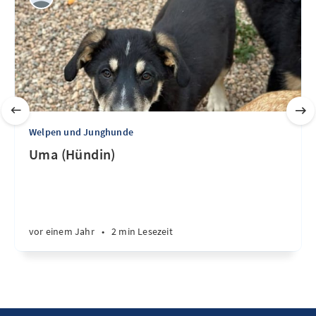
Welpen und Junghunde
Uma (Hündin)
vor einem Jahr
•
2 min Lesezeit