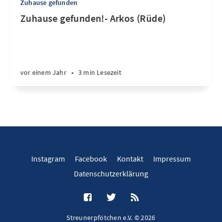
Zuhause gefunden
Zuhause gefunden!- Arkos (Rüde)
vor einem Jahr
•
3 min Lesezeit
Instagram
Facebook
Kontakt
Impressum
Datenschutzerklärung
Streunerpfötchen e.V. © 2026