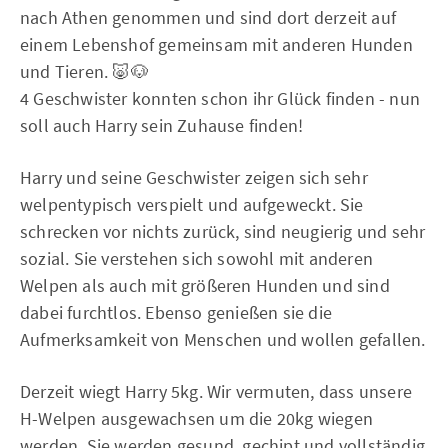
nach Athen genommen und sind dort derzeit auf
einem Lebenshof gemeinsam mit anderen Hunden
und Tieren. 🐷🐶
4 Geschwister konnten schon ihr Glück finden - nun
soll auch Harry sein Zuhause finden!
Harry und seine Geschwister zeigen sich sehr
welpentypisch verspielt und aufgeweckt. Sie
schrecken vor nichts zurück, sind neugierig und sehr
sozial. Sie verstehen sich sowohl mit anderen
Welpen als auch mit größeren Hunden und sind
dabei furchtlos. Ebenso genießen sie die
Aufmerksamkeit von Menschen und wollen gefallen.
Derzeit wiegt Harry 5kg. Wir vermuten, dass unsere
H-Welpen ausgewachsen um die 20kg wiegen
werden. Sie werden gesund, gechipt und vollständig