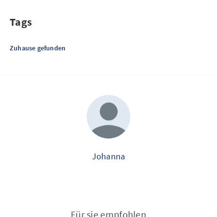
Tags
Zuhause gefunden
Johanna
Für sie empfohlen