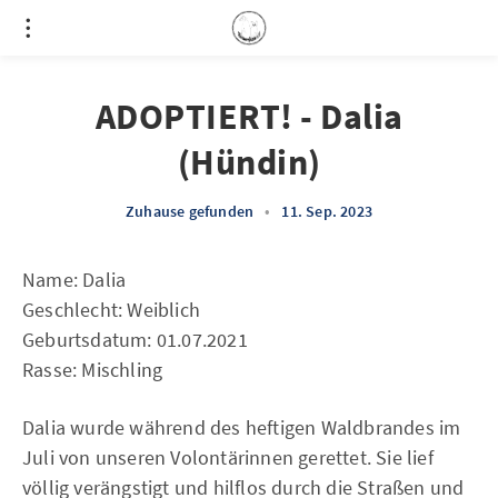
ADOPTIERT! - Dalia
(Hündin)
Zuhause gefunden
•
11. Sep. 2023
Name: Dalia
Geschlecht: Weiblich
Geburtsdatum: 01.07.2021
Rasse: Mischling
Dalia wurde während des heftigen Waldbrandes im
Juli von unseren Volontärinnen gerettet. Sie lief
völlig verängstigt und hilflos durch die Straßen und