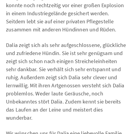
konnte noch rechtzeitig vor einer großen Explosion
in einem Industriegelände gesichert werden.
Seitdem lebt sie auf einer privaten Pflegestelle
zusammen mit anderen Hündinnen und Rüden.
Dalia zeigt sich als sehr aufgeschlossene, glückliche
und zufriedene Hündin. Sie ist sehr genügsam und
zeigt sich schon nach einigen Streicheleinheiten
sehr dankbar. Sie verhält sich sehr entspannt und
ruhig. Außerdem zeigt sich Dalia sehr clever und
lernwillig. Mit ihren Artgenossen versteht sich Dalia
problemlos. Weder laute Geräusche, noch
Unbekanntes stört Dalia. Zudem kennt sie bereits
das Laufen an der Leine und meistert dies
wunderbar.
Wir wünschen uns für Dalia eine liebevolle Familie,