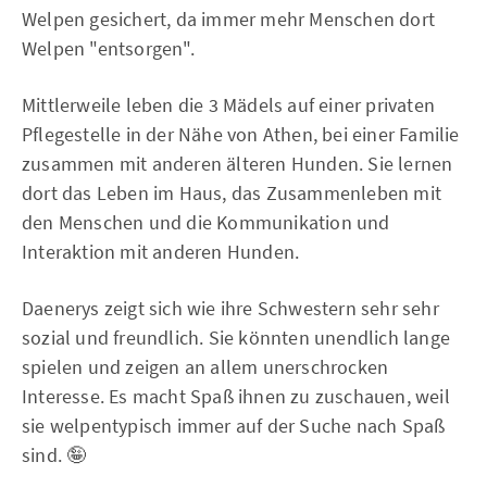
Welpen gesichert, da immer mehr Menschen dort
Welpen "entsorgen".
Mittlerweile leben die 3 Mädels auf einer privaten
Pflegestelle in der Nähe von Athen, bei einer Familie
zusammen mit anderen älteren Hunden. Sie lernen
dort das Leben im Haus, das Zusammenleben mit
den Menschen und die Kommunikation und
Interaktion mit anderen Hunden.
Daenerys zeigt sich wie ihre Schwestern sehr sehr
sozial und freundlich. Sie könnten unendlich lange
spielen und zeigen an allem unerschrocken
Interesse. Es macht Spaß ihnen zu zuschauen, weil
sie welpentypisch immer auf der Suche nach Spaß
sind. 🤪