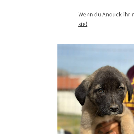
Wenn du Anouck ihr n
sie!