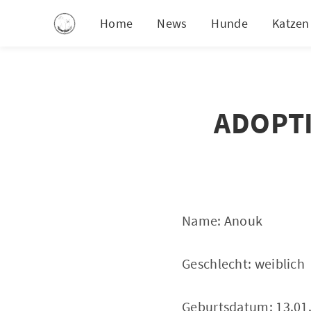
Home
News
Hunde
Katzen
ADOPTI
Name: Anouk
Geschlecht: weiblich
Geburtsdatum: 13.01