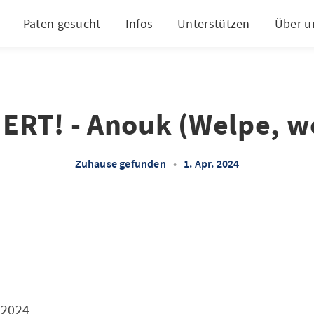
Paten gesucht
Infos
Unterstützen
Über u
ERT! - Anouk (Welpe, we
Zuhause gefunden
•
1. Apr. 2024
.2024