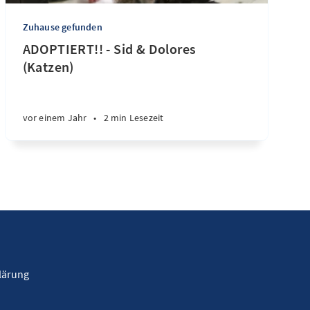
Zuhause gefunden
ADOPTIERT!! - Sid & Dolores
(Katzen)
vor einem Jahr
•
2 min Lesezeit
lärung