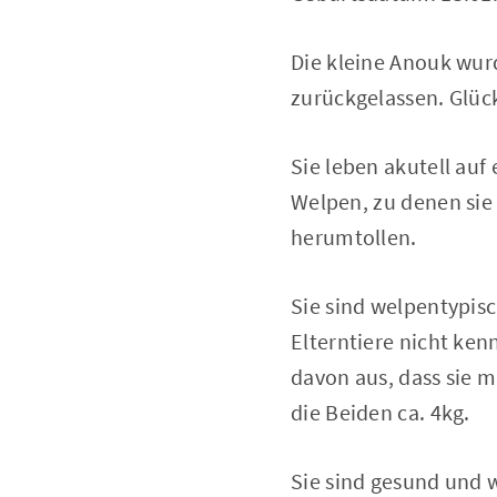
Die kleine Anouk wurd
zurückgelassen. Glück
Sie leben akutell au
Welpen, zu denen sie
herumtollen.
Sie sind welpentypis
Elterntiere nicht ke
davon aus, dass sie 
die Beiden ca. 4kg.
Sie sind gesund und w