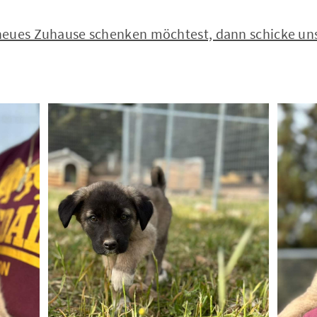
eues Zuhause schenken möchtest, dann schicke uns 