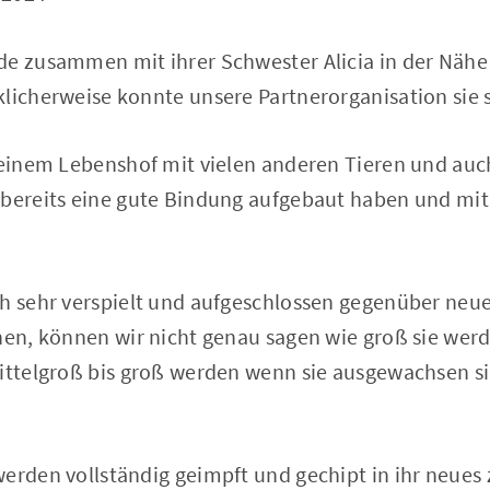
e zusammen mit ihrer Schwester Alicia in der Nähe e
licherweise konnte unsere Partnerorganisation sie 
f einem Lebenshof mit vielen anderen Tieren und au
 bereits eine gute Bindung aufgebaut haben und mit
ch sehr verspielt und aufgeschlossen gegenüber neue
nnen, können wir nicht genau sagen wie groß sie wer
mittelgroß bis groß werden wenn sie ausgewachsen si
erden vollständig geimpft und gechipt in ihr neues