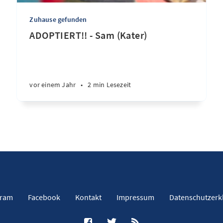
Zuhause gefunden
ADOPTIERT!! - Sam (Kater)
vor einem Jahr
•
2 min Lesezeit
gram
Facebook
Kontakt
Impressum
Datenschutzerk