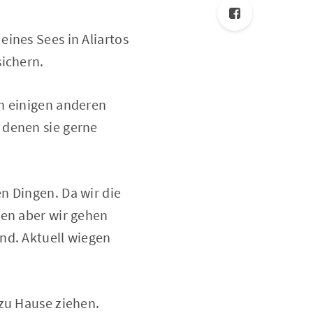
ines Sees in Aliartos
sichern.
ch einigen anderen
 denen sie gerne
n Dingen. Da wir die
den aber wir gehen
nd. Aktuell wiegen
 zu Hause ziehen.