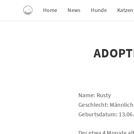
Home
News
Hunde
Katzen
ADOPTI
Name: Rusty
Geschlecht: Männlich
Geburtsdatum: 13.06
Der etwa 4 Monate al