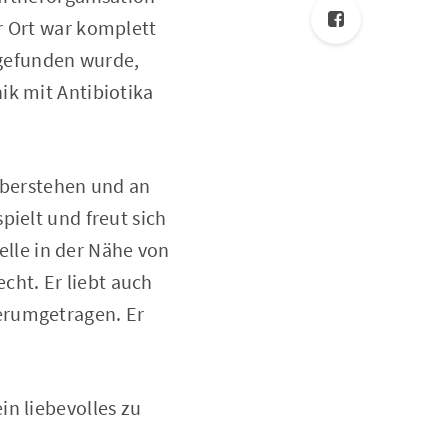
r Ort war komplett
gefunden wurde,
ik mit Antibiotika
 überstehen und an
pielt und freut sich
telle in der Nähe von
ht. Er liebt auch
erumgetragen. Er
in liebevolles zu