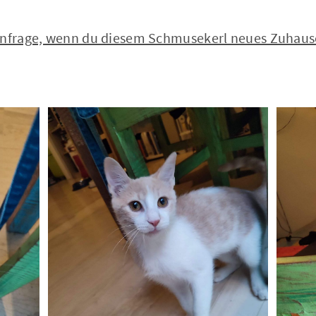
 Anfrage, wenn du diesem Schmusekerl neues Zuhau