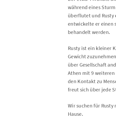
während eines Sturms
überflutet und Rust
entwickelte er einen 
behandelt werden.
Rusty ist ein kleiner
Gewicht zuzunehmen. E
über Gesellschaft ande
Athen mit 9 weiteren
den Kontakt zu Mensc
freut sich über jede S
Wir suchen für Rusty 
Hause.