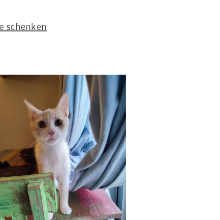
se schenken