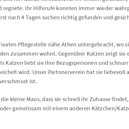
nd regnete. Ihr Hilferufe konnten immer wieder wa
erst nach 4 Tagen suchen richtig gefunden und gesiche
rivaten Pflegestelle nähe Athen untergebracht, wo s
en zusammen wohnt. Gegenüber Katzen zeigt sie ei
ls Katzen liebt sie ihre Bezugspersonen und schnurrt
reichelt wird. Unser Partnnerverein hat sie liebevoll
 verschmust ist.
die kleine Maus, dass sie schnell ihr Zuhause findet
oder gemeinsam mit einem anderen Kätzchen/Katz