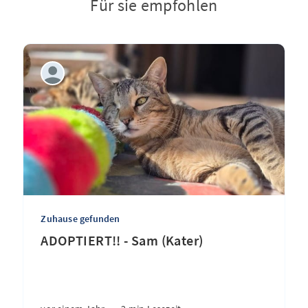
Für sie empfohlen
Zuhause gefunden
ADOPTIERT!! - Sam (Kater)