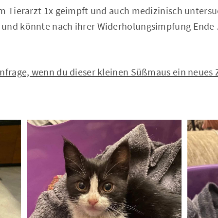
m Tierarzt 1x geimpft und auch medizinisch untersuch
und könnte nach ihrer Widerholungsimpfung Ende J
Anfrage, wenn du dieser kleinen Süßmaus ein neues