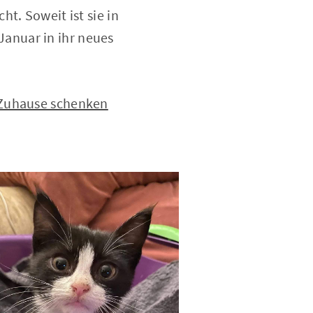
t. Soweit ist sie in
anuar in ihr neues
 Zuhause schenken