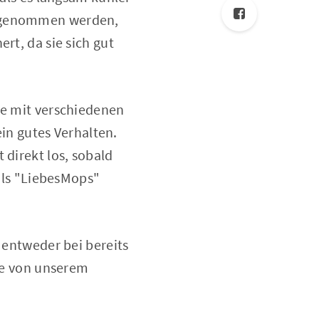
hrgenommen werden,
rt, da sie sich gut
ie mit verschiedenen
n gutes Verhalten.
 direkt los, sobald
 als "LiebesMops"
, entweder bei bereits
e von unserem