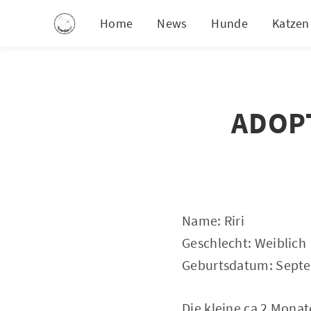
Home
News
Hunde
Katzen
ADOPTI
Name: Riri
Geschlecht: Weiblich
Geburtsdatum: Sept
Die kleine ca 2 Monat