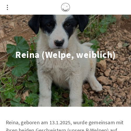
Reina (Welpe, weiblich)
Reina, geboren am 13.1.2025, wurde gemeinsam mit
ihren beiden Geschwistern (unsere R-Welpen) auf