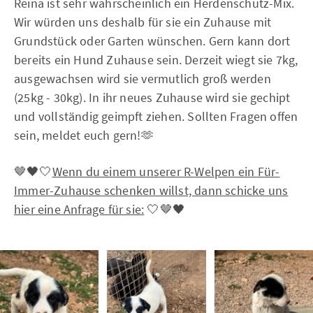
Reina ist sehr wahrscheinlich ein Herdenschutz-Mix.
Wir würden uns deshalb für sie ein Zuhause mit
Grundstück oder Garten wünschen. Gern kann dort
bereits ein Hund Zuhause sein. Derzeit wiegt sie 7kg,
ausgewachsen wird sie vermutlich groß werden
(25kg - 30kg). In ihr neues Zuhause wird sie gechipt
und vollständig geimpft ziehen. Sollten Fragen offen
sein, meldet euch gern!🫶
🤎🖤🤍
Wenn du einem unserer R-Welpen ein Für-
Immer-Zuhause schenken willst, dann schicke uns
hier eine Anfrage für sie:
🤍🤎🖤