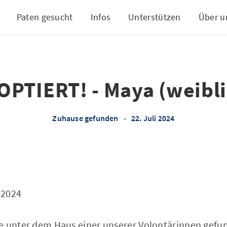
Paten gesucht
Infos
Unterstützen
Über u
OPTIERT! - Maya (weibli
Zuhause gefunden
•
22. Juli 2024
.2024
e unter dem Haus einer unserer Volontärinnen gefu