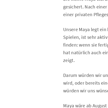
gesichert. Nach einer
einer privaten Pfleges
Unsere Maya legt ein 
Spielen, ist sehr ak
finden: wenn sie fert
hat natürlich auch e
zeigt.
Darum würden wir un
wird, oder bereits e
würden wir uns wünsc
Maya wäre ab August 