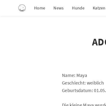
Home
News
Hunde
Katzen
AD
Name: Maya
Geschlecht: weiblich
Geburtsdatum: 01.05
Die kleine Maya wurd