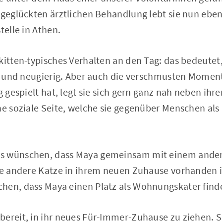
 geglückten ärztlichen Behandlung lebt sie nun ebe
telle in Athen.
kitten-typisches Verhalten an den Tag: das bedeutet, 
tiv und neugierig. Aber auch die verschmusten Momen
ig gespielt hat, legt sie sich gern ganz nah neben i
ine soziale Seite, welche sie gegenüber Menschen al
s wünschen, dass Maya gemeinsam mit einem andere
ine andere Katze in ihrem neuen Zuhause vorhanden i
hen, dass Maya einen Platz als Wohnungskater find
bereit, in ihr neues Für-Immer-Zuhause zu ziehen. S