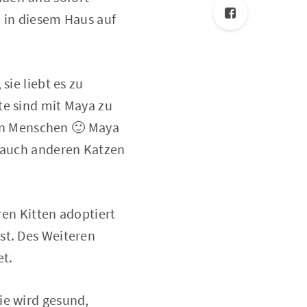
n in diesem Haus auf
sie liebt es zu
te sind mit Maya zu
hren Menschen 🙂 Maya
s auch anderen Katzen
n Kitten adoptiert
st. Des Weiteren
et.
ie wird gesund,